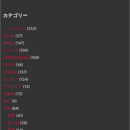
カテゴリー
メンテナンス
(253)
走行会
(27)
観戦記
(147)
ドライブ
(100)
ZRX1200DAEG
(109)
250TR
(56)
ZRX400
(157)
デジモノ
(124)
アウトドア
(13)
出張先
(73)
旅行
(5)
写真
(84)
風景
(41)
食べ物
(29)