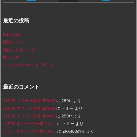
最近の投稿
ICE FUSE
隠れLレンズ
赤はちまきレンズ
白レンズ
リフレクターキットTYPE-3
最近のコメント
250TR マフラー交換 BEAMS
に
250tr
より
250TR マフラー交換 BEAMS
に
トミー
より
250TR マフラー交換 BEAMS
に
250tr
より
ソアラ オドメーター取り外し
に
トミー
より
ソアラ オドメーター取り外し
に
ZRX400のり
より