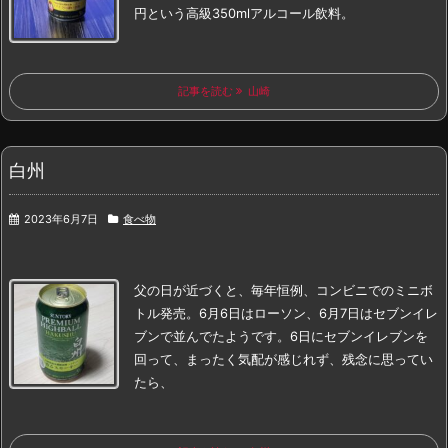
円という高級350mlアルコール飲料。
記事を読む
山崎
白州
2023年6月7日
食べ物
父の日が近づくと、毎年恒例、コンビニでのミニボ
トル発売。
6月6日はローソン、6月7日はセブンイレ
ブンで並んでたようです。
6日にセブンイレブンを
回って、まったく気配が感じれず、残念に思ってい
たら、