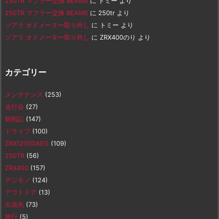
250TR マフラー交換 BEAMS
に
トミー
より
250TR マフラー交換 BEAMS
に
250tr
より
ソアラ オドメーター取り外し
に
トミー
より
ソアラ オドメーター取り外し
に
ZRX400のり
より
カテゴリー
メンテナンス
(253)
走行会
(27)
観戦記
(147)
ドライブ
(100)
ZRX1200DAEG
(109)
250TR
(56)
ZRX400
(157)
デジモノ
(124)
アウトドア
(13)
出張先
(73)
旅行
(5)