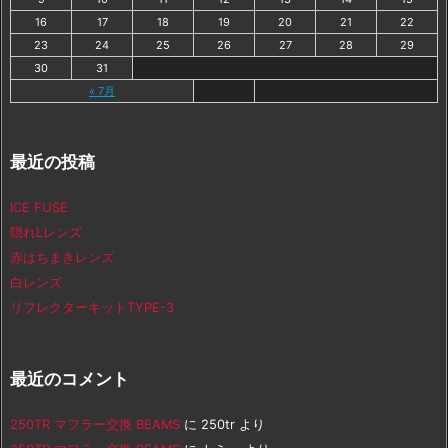
16
17
18
19
20
21
22
23
24
25
26
27
28
29
30
31
« 7月
最近の投稿
ICE FUSE
隠れLレンズ
赤はちまきレンズ
白レンズ
リフレクターキットTYPE-3
最近のコメント
250TR マフラー交換 BEAMS
に
250tr
より