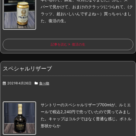
パーで見かけて、
おまけのクラッツにつられて、(ク
ラッツ、超おいしいんですよね～）
買っちゃいまし
た、復活の生。
記事を読む
復活の生
スペシャルリザーブ
2021年4月26日
食べ物
サントリーの
スペシャルリザーブ700mlが、
ルミエ
ールで税込2,240円で売っていたので買ってみまし
た。
キャップはコルクではなく普通な感じ。
ボトル
形状からか