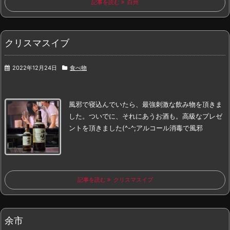
記事を読む
白州
クリスマスイブ
2022年12月24日
食べ物
風邪で寝込んでいたら、
最強刺激な飲み物を頂きま
した。
ついでに、それにあう
お酒も。
高級なプレゼ
ントを頂きました(^-^;
アルコール消毒で風邪
記事を読む
クリスマスイブ
余市