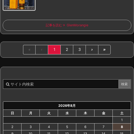
記事を読む
GlenMorangie
«
‹
1
2
3
›
»
2026年8月
日
月
火
水
木
金
土
1
2
3
4
5
6
7
8
9
10
11
12
13
14
15