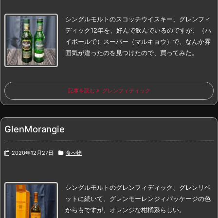
シングルモルトのスコッチウイスキー、
グレンフィ
ディック12年
を、好んで飲んでいるのですが、（ハ
イボールで）
スーパー（マルキョウ）で、なんか雰
囲気が違ったのを見つけたので、買ってみた。
記事を読む
グレンフィディック
GlenMorangie
2020年12月27日
食べ物
シングルモルトの
グレンフィディック、
グレンリベ
ット
に続いて、
グレンモーレンジィ
パッケージの色
からもですが、オレンジな柑橘系らしい。