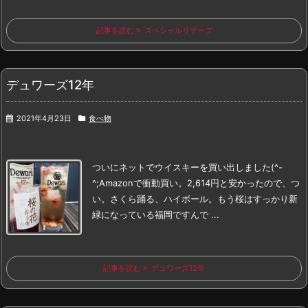
記事を読む
スペシャルリザーブ
デュワーズ12年
2021年4月23日
食べ物
ついにネットでウイスキーを買い出しました(^-
^;
Amazonで衝動買い。
2,614円と安かったので、つ
い。
さくら踊る、ハイボール。
もう桜はすっかり新
緑になっている福岡ですんで ...
記事を読む
デュワーズ12年