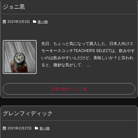
ジョニ黒
2021年3月3日
食べ物
先日、ちょっと気になって購入した、
日本人向けス
モーキースコッチ
TEACHER’S SELECT
は、飲みやす
いのは飲みやすいんだけど、
美味しいか？と言われ
ると、微妙な気がして、 ...
記事を読む
ジョニ黒
グレンフィディック
2021年2月27日
食べ物