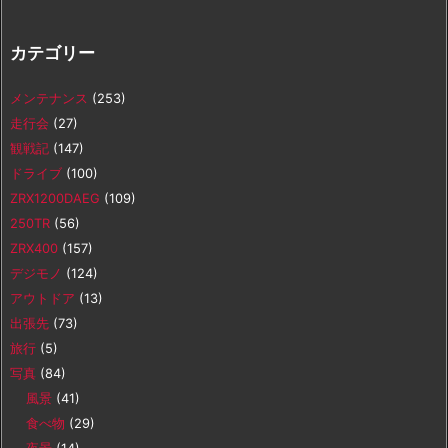
カテゴリー
メンテナンス
(253)
走行会
(27)
観戦記
(147)
ドライブ
(100)
ZRX1200DAEG
(109)
250TR
(56)
ZRX400
(157)
デジモノ
(124)
アウトドア
(13)
出張先
(73)
旅行
(5)
写真
(84)
風景
(41)
食べ物
(29)