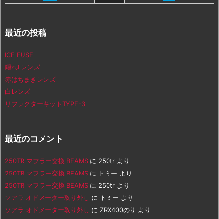
最近の投稿
ICE FUSE
隠れLレンズ
赤はちまきレンズ
白レンズ
リフレクターキットTYPE-3
最近のコメント
250TR マフラー交換 BEAMS
に
250tr
より
250TR マフラー交換 BEAMS
に
トミー
より
250TR マフラー交換 BEAMS
に
250tr
より
ソアラ オドメーター取り外し
に
トミー
より
ソアラ オドメーター取り外し
に
ZRX400のり
より