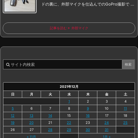
ドの裏に、外部マイクを仕込んでのGoPro撮影で ...
記事を読む
外部マイク
2021年12月
日
月
火
水
木
金
土
1
2
3
4
5
6
7
8
9
10
11
12
13
14
15
16
17
18
19
20
21
22
23
24
25
26
27
28
29
30
31
« 11月
1月 »