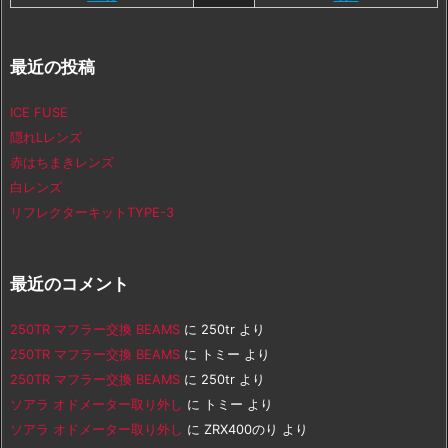
最近の投稿
ICE FUSE
隠れLレンズ
赤はちまきレンズ
白レンズ
リフレクターキットTYPE-3
最近のコメント
250TR マフラー交換 BEAMS
に
250tr
より
250TR マフラー交換 BEAMS
に
トミー
より
250TR マフラー交換 BEAMS
に
250tr
より
ソアラ オドメーター取り外し
に
トミー
より
ソアラ オドメーター取り外し
に
ZRX400のり
より