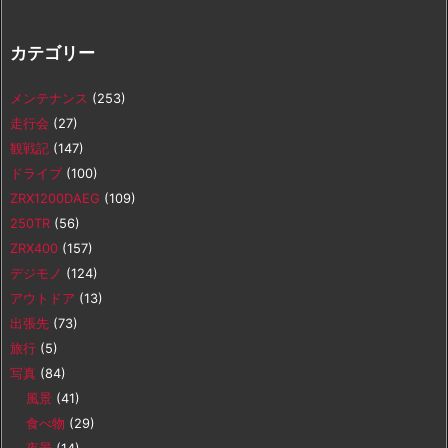
カテゴリー
メンテナンス
(253)
走行会
(27)
観戦記
(147)
ドライブ
(100)
ZRX1200DAEG
(109)
250TR
(56)
ZRX400
(157)
デジモノ
(124)
アウトドア
(13)
出張先
(73)
旅行
(5)
写真
(84)
風景
(41)
食べ物
(29)