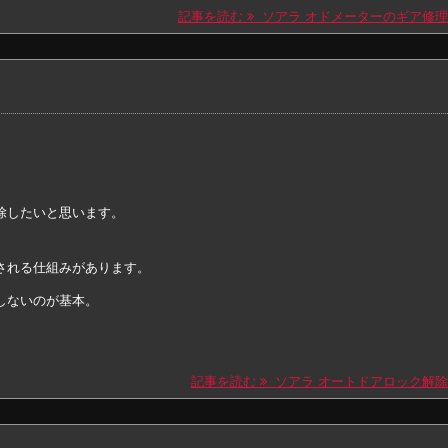
記事を読む
ソアラ オドメーターのギア修理
除したいと思います。
される仕組みがあります。
しないのが基本。
記事を読む
ソアラ オートドアロック解除