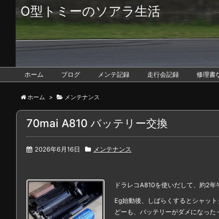
O型トミーのソアラ生活
ホーム
ブログ
メンテ記録
走行会記録
修理書
ホーム
>
メンテナンス
70mai A810 バッテリー交換
2026年6月16日
メンテナンス
ドラレコA810を使いだして、約2年
Eg始動後、しばらくするとシャッ
どーも、バッテリーがダメになった