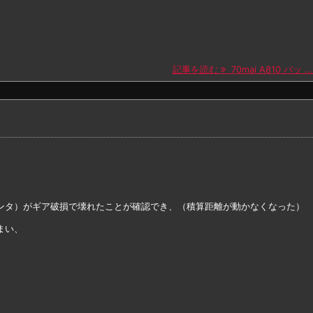
記事を読む
70mai A810 バッ ...
ンタ）がギア破損で壊れたことが確認でき、（積算距離が動かなくなった）
まい、