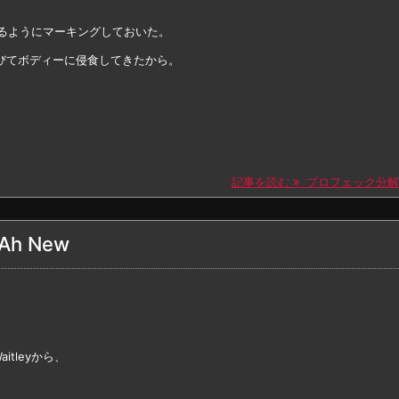
かるようにマーキングしておいた。
びてボディーに侵食してきたから。
記事を読む
プロフェック分解
Ah New
tleyから、