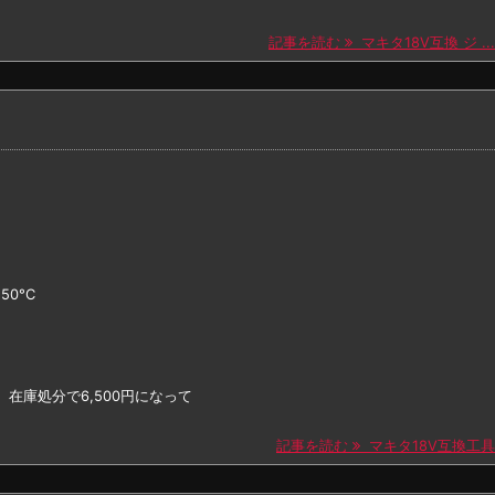
記事を読む
マキタ18V互換 ジ ...
50°C
在庫処分で6,500円になって
記事を読む
マキタ18V互換工具