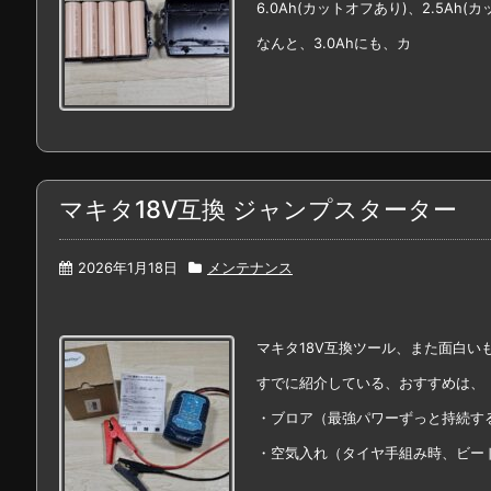
6.0Ah(カットオフあり)、2.5Ah
なんと、3.0Ahにも、カ
マキタ18V互換 ジャンプスターター
2026年1月18日
メンテナンス
マキタ18V互換ツール、また面白い
すでに紹介している、おすすめは、
・ブロア（最強パワーずっと持続す
・空気入れ（タイヤ手組み時、ビー