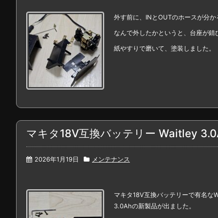
外す前に、INとOUTのホースが分
なんで外したかというと、台座が錆
紙やすりで磨いて、塗装しました。
マキタ18V互換バッテリー Waitley 3.0
2026年1月19日
メンテナンス
マキタ18V互換バッテリーで有名なWai
3.0Ahの新製品が出ました。