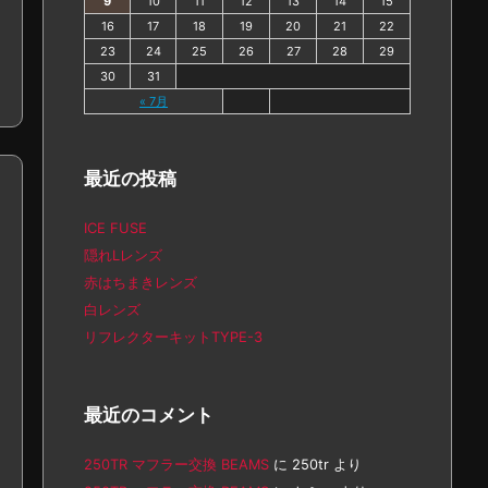
9
10
11
12
13
14
15
16
17
18
19
20
21
22
23
24
25
26
27
28
29
30
31
« 7月
最近の投稿
ICE FUSE
隠れLレンズ
赤はちまきレンズ
白レンズ
リフレクターキットTYPE-3
最近のコメント
250TR マフラー交換 BEAMS
に
250tr
より