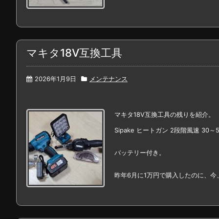
マキタ18V互換工具
2026年1月9日
メンテナンス
マキタ18V互換工具の残りを紹介。
Sipake ヒートガン 2段階風速 30～5
バッテリー付き。
昨年6月に1万円で購入したのに、今、