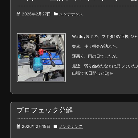
2026年2月27日
メンテナンス
Waitley製？の、マキタ18V互換 
突然、使う機会が訪れた。
運悪く、雨の日でしたが。
最近、弱り始めたなとは思っていた
出張で10日間ほどEgを
プロフェック分解
2026年2月19日
メンテナンス