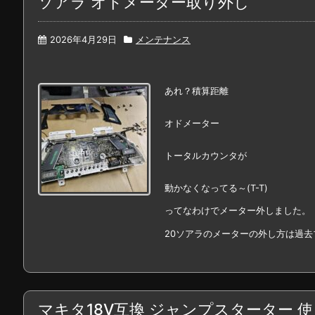
ソアラ オドメーター取り外し
2026年4月29日
メンテナンス
あれ？積算距離
オドメーター
トータルカウンタが
動かなくなってる～(T-T)
ってなわけでメーター外しました。
20ソアラのメーターの外し方は過去ブロ
マキタ18V互換 ジャンプスターター 