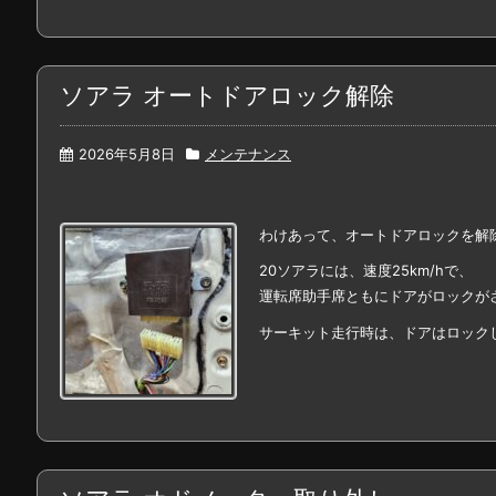
ソアラ オートドアロック解除
2026年5月8日
メンテナンス
わけあって、オートドアロックを解
20ソアラには、速度25km/hで、
運転席助手席ともにドアがロックが
サーキット走行時は、ドアはロック