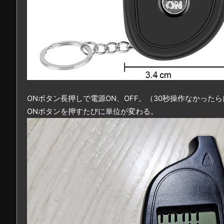
ONボタン長押しで電源ON、OFF。（30秒操作なかったら
ONボタンを押すたびに単位が変わる。