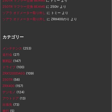
250TR マフラー交換 BEAMS
に
トミー
より
250TR マフラー交換 BEAMS
に
250tr
より
ソアラ オドメーター取り外し
に
トミー
より
ソアラ オドメーター取り外し
に
ZRX400のり
より
カテゴリー
メンテナンス
(253)
走行会
(27)
観戦記
(147)
ドライブ
(100)
ZRX1200DAEG
(109)
250TR
(56)
ZRX400
(157)
デジモノ
(124)
アウトドア
(13)
出張先
(73)
旅行
(5)