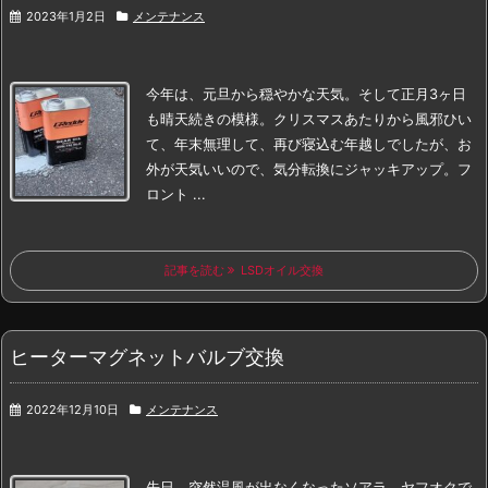
2023年1月2日
メンテナンス
今年は、元旦から穏やかな天気。そして正月3ヶ日
も晴天続きの模様。
クリスマスあたりから風邪ひい
て、年末無理して、再び寝込む年越しでしたが、
お
外が天気いいので、気分転換にジャッキアップ。
フ
ロント ...
記事を読む
LSDオイル交換
ヒーターマグネットバルブ交換
2022年12月10日
メンテナンス
先日、突然温風が出なくなったソアラ。
ヤフオクで