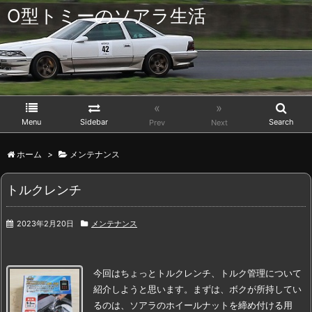
O型トミーのソアラ生活
«
»
Menu
Sidebar
Search
Prev
Next
ホーム
>
メンテナンス
トルクレンチ
2023年2月20日
メンテナンス
今回はちょっとトルクレンチ、トルク管理について
紹介しようと思います。
まずは、ボクが所持してい
るのは、
ソアラのホイールナットを締め付ける用