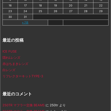
16
17
18
19
20
21
22
23
24
25
26
27
28
29
30
31
« 7月
最近の投稿
ICE FUSE
隠れLレンズ
赤はちまきレンズ
白レンズ
リフレクターキットTYPE-3
最近のコメント
250TR マフラー交換 BEAMS
に
250tr
より