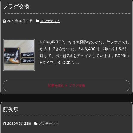
プラグ交換
2022年10月20日
メンテナンス
NGKのIRITOP、もはや廃盤なのかな。
ヤフオクでし
か入手できなかった。6本8,400円。
純正番手6番に
対して、ボクは7番をチョイスしています。
BCPR〇
Eタイプ、STOCK N ...
記事を読む
プラグ交換
前夜祭
2022年9月23日
メンテナンス