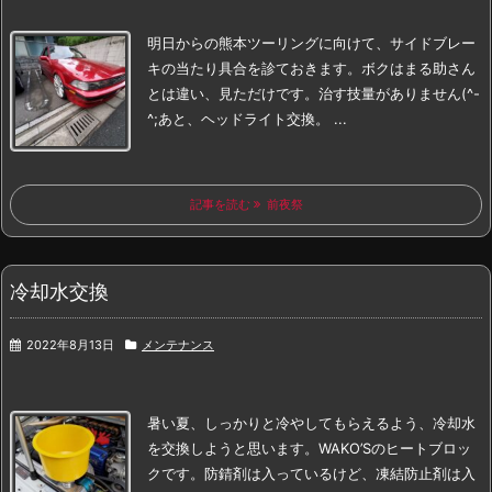
明日からの熊本ツーリングに向けて、
サイドブレー
キの当たり具合を診ておきます。
ボクはまる助さん
とは違い、
見ただけです。治す技量がありません(^-
^;
あと、ヘッドライト交換。 ...
記事を読む
前夜祭
冷却水交換
2022年8月13日
メンテナンス
暑い夏、しっかりと冷やしてもらえるよう、冷却水
を交換しようと思います。
WAKO’Sのヒートブロッ
クです。
防錆剤は入っているけど、凍結防止剤は入