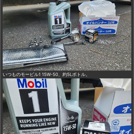
いつものモービル1 15W-50、約5Lボトル。