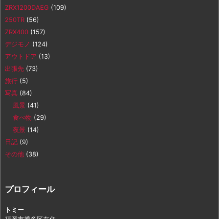
ZRX1200DAEG
(109)
250TR
(56)
ZRX400
(157)
デジモノ
(124)
アウトドア
(13)
出張先
(73)
旅行
(5)
写真
(84)
風景
(41)
食べ物
(29)
夜景
(14)
日記
(9)
その他
(38)
プロフィール
トミー