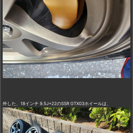
外した、18インチ 9.5J+22のSSR GTX03ホイールは、