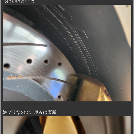
っぽいけど(^-^;
逆ゾリなので、厚みは楽勝。