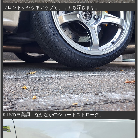
フロントジャッキアップで、リアも浮きます。
KTSの車高調、なかなかのショートストローク。