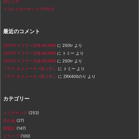
白レンズ
リフレクターキットTYPE-3
最近のコメント
250TR マフラー交換 BEAMS
に
250tr
より
250TR マフラー交換 BEAMS
に
トミー
より
250TR マフラー交換 BEAMS
に
250tr
より
ソアラ オドメーター取り外し
に
トミー
より
ソアラ オドメーター取り外し
に
ZRX400のり
より
カテゴリー
メンテナンス
(253)
走行会
(27)
観戦記
(147)
ドライブ
(100)