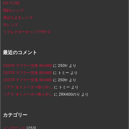
ICE FUSE
隠れLレンズ
赤はちまきレンズ
白レンズ
リフレクターキットTYPE-3
最近のコメント
250TR マフラー交換 BEAMS
に
250tr
より
250TR マフラー交換 BEAMS
に
トミー
より
250TR マフラー交換 BEAMS
に
250tr
より
ソアラ オドメーター取り外し
に
トミー
より
ソアラ オドメーター取り外し
に
ZRX400のり
より
カテゴリー
メンテナンス
(253)