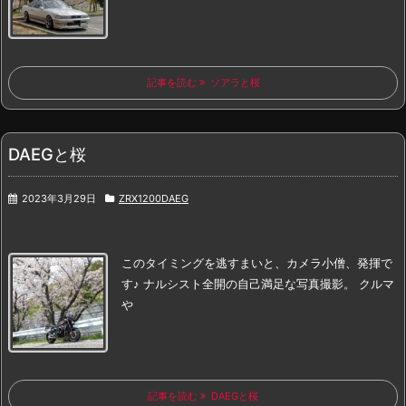
記事を読む
ソアラと桜
DAEGと桜
2023年3月29日
ZRX1200DAEG
このタイミングを逃すまいと、
カメラ小僧、
発揮で
す♪
ナルシスト全開の自己満足な写真撮影。
クルマ
や
記事を読む
DAEGと桜