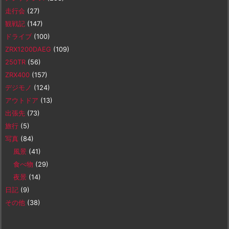
走行会
(27)
観戦記
(147)
ドライブ
(100)
ZRX1200DAEG
(109)
250TR
(56)
ZRX400
(157)
デジモノ
(124)
アウトドア
(13)
出張先
(73)
旅行
(5)
写真
(84)
風景
(41)
食べ物
(29)
夜景
(14)
日記
(9)
その他
(38)