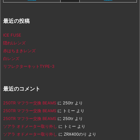
最近の投稿
ICE FUSE
隠れLレンズ
赤はちまきレンズ
白レンズ
リフレクターキットTYPE-3
最近のコメント
250TR マフラー交換 BEAMS
に
250tr
より
250TR マフラー交換 BEAMS
に
トミー
より
250TR マフラー交換 BEAMS
に
250tr
より
ソアラ オドメーター取り外し
に
トミー
より
ソアラ オドメーター取り外し
に
ZRX400のり
より