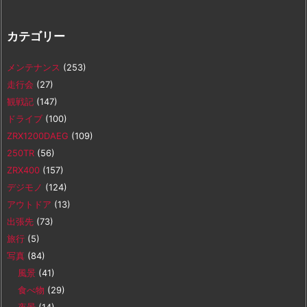
カテゴリー
メンテナンス
(253)
走行会
(27)
観戦記
(147)
ドライブ
(100)
ZRX1200DAEG
(109)
250TR
(56)
ZRX400
(157)
デジモノ
(124)
アウトドア
(13)
出張先
(73)
旅行
(5)
写真
(84)
風景
(41)
食べ物
(29)