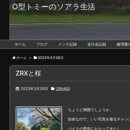
O型トミーのソアラ生活
ホーム
ブログ
メンテ記録
走行会記録
修理書
ホーム
>
2023年3月28日
ZRXと桜
2023年3月28日
ZRX400
ちょうど満開でしょうか、
短命なので、いい写真を撮るチャン
バイクの季節にもなってきたし、