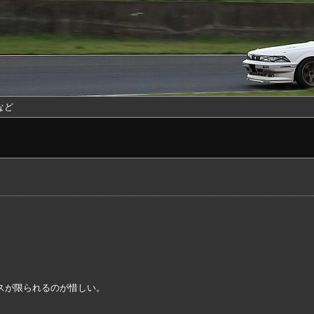
など
スが限られるのが惜しい。