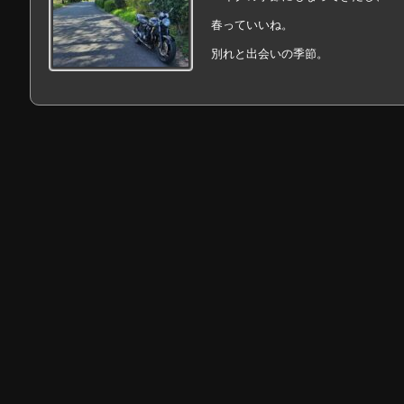
春っていいね。
別れと出会いの季節。