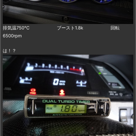
排気温750℃ ブースト1.8k 回転
6500rpm
は！？