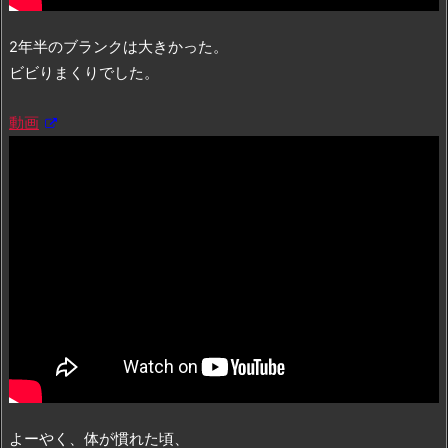
2年半のブランクは大きかった。
ビビりまくりでした。
動画
よーやく、体が慣れた頃、