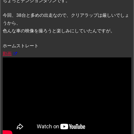
ちょっとテンションダウンです。
今回、38台と多めの出走なので、クリアラップは厳しいでしょ
うから、
色んな車の映像を撮ろうと楽しみにしていたんですが。
ホームストレート
動画