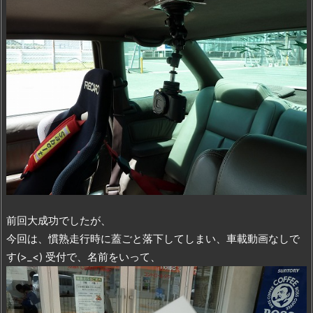
前回大成功でしたが、
今回は、慣熟走行時に蓋ごと落下してしまい、車載動画なしで
す(>_<) 受付で、名前をいって、