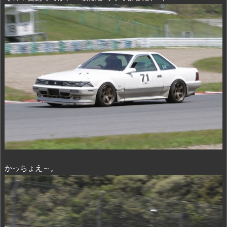
かっちょえ～。