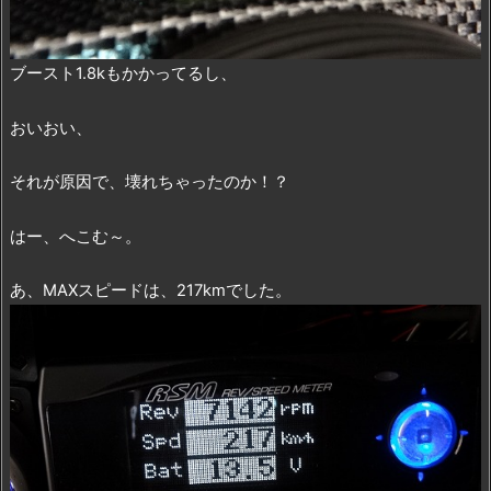
ブースト1.8kもかかってるし、
おいおい、
それが原因で、壊れちゃったのか！？
はー、へこむ～。
あ、MAXスピードは、217kmでした。