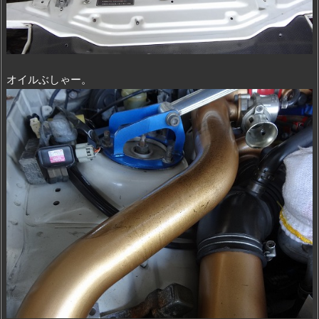
オイルぶしゃー。