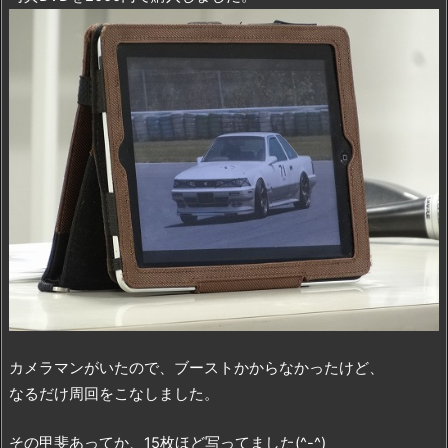
カメラマンがいたので、ブーストかからなかったけど、
なるだけ周回をこなしました。
その甲斐あってか、15枚ほど写ってました(^-^)