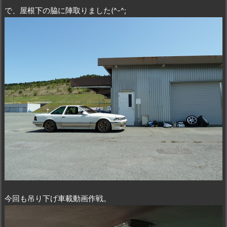
で、屋根下の脇に陣取りました(^-^;
今回も吊り下げ車載動画作戦。