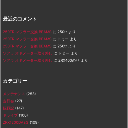
最近のコメント
250TR マフラー交換 BEAMS
に
250tr
より
250TR マフラー交換 BEAMS
に
トミー
より
250TR マフラー交換 BEAMS
に
250tr
より
ソアラ オドメーター取り外し
に
トミー
より
ソアラ オドメーター取り外し
に
ZRX400のり
より
カテゴリー
メンテナンス
(253)
走行会
(27)
観戦記
(147)
ドライブ
(100)
ZRX1200DAEG
(109)