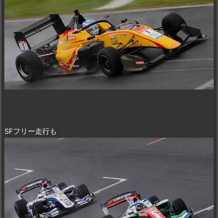
SFフリー走行も