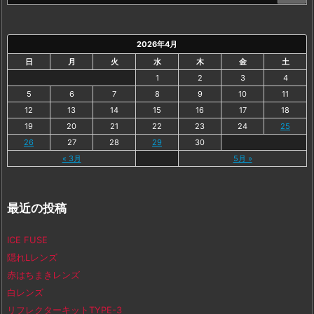
2026年4月
日
月
火
水
木
金
土
1
2
3
4
5
6
7
8
9
10
11
12
13
14
15
16
17
18
19
20
21
22
23
24
25
26
27
28
29
30
« 3月
5月 »
最近の投稿
ICE FUSE
隠れLレンズ
赤はちまきレンズ
白レンズ
リフレクターキットTYPE-3