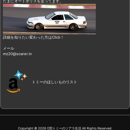
たまにオートポリスを走ってます。
詳細を知りたい変わった方はClick！
メール
mz20@soarer.in
トミーのほしいものリスト
Copyright ©
2026
O型トミーのソアラ生活
All Rights Reserved.