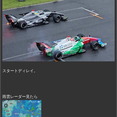
スタートディレイ。
雨雲レーダー見たら