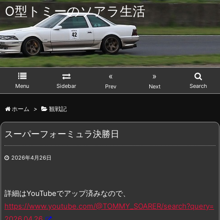
O型トミーのソアラ生活
«
»
Menu
Sidebar
Search
Prev
Next
ホーム
>
観戦記
スーパーフォーミュラ決勝日
2026年4月26日
詳細はYouTubeでアップ済みなので、
https://www.youtube.com/@TOMMY_SOARER/search?query=
2026.04.26