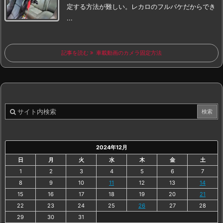
定する方法が難しい。
レカロのフルバケだからでき
...
記事を読む
車載動画のカメラ固定方法
2024年12月
日
月
火
水
木
金
土
1
2
3
4
5
6
7
8
9
10
11
12
13
14
15
16
17
18
19
20
21
22
23
24
25
26
27
28
29
30
31