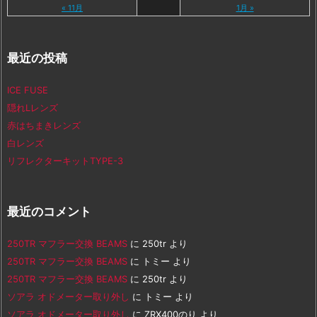
« 11月
1月 »
最近の投稿
ICE FUSE
隠れLレンズ
赤はちまきレンズ
白レンズ
リフレクターキットTYPE-3
最近のコメント
250TR マフラー交換 BEAMS
に
250tr
より
250TR マフラー交換 BEAMS
に
トミー
より
250TR マフラー交換 BEAMS
に
250tr
より
ソアラ オドメーター取り外し
に
トミー
より
ソアラ オドメーター取り外し
に
ZRX400のり
より