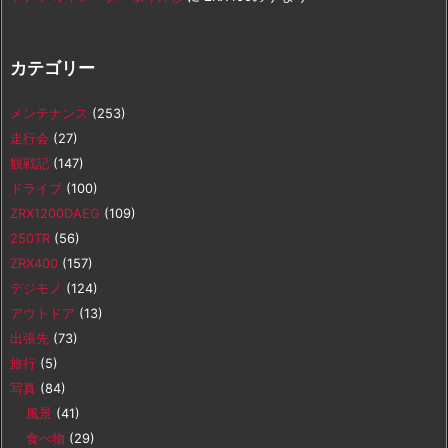
カテゴリー
メンテナンス
(253)
走行会
(27)
観戦記
(147)
ドライブ
(100)
ZRX1200DAEG
(109)
250TR
(56)
ZRX400
(157)
デジモノ
(124)
アウトドア
(13)
出張先
(73)
旅行
(5)
写真
(84)
風景
(41)
食べ物
(29)