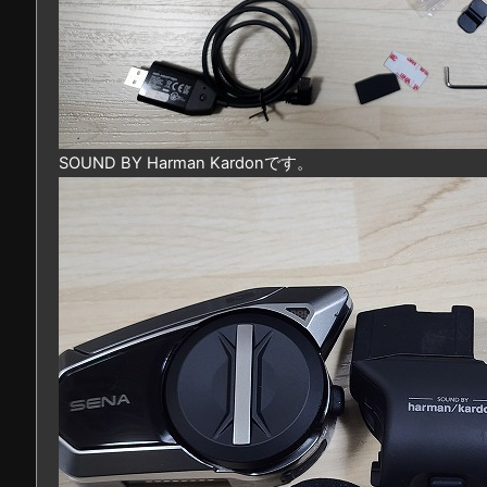
SOUND BY Harman Kardonです。