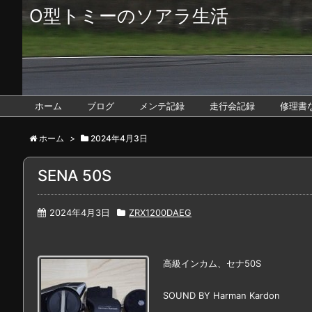
O型トミーのソアラ生活
ホーム
ブログ
メンテ記録
走行会記録
修理書
ホーム
>
2024年4月3日
SENA 50S
2024年4月3日
ZRX1200DAEG
高級インカム、セナ50S
SOUND BY Harman Kardon