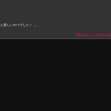
と新しいやつでした！ ...
記事を読む
SENA 50S