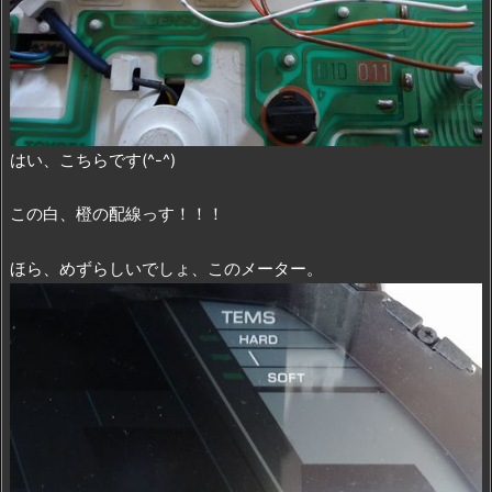
はい、こちらです(^-^)
この白、橙の配線っす！！！
ほら、めずらしいでしょ、このメーター。