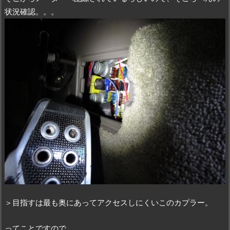
状況確認。。。
＞目指すは最も奥にあってアクセスしにくいこのカプラー。
ってことですので、、、