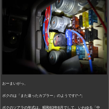
おーまいがっ、
ボクのは「また違ったカプラー」のようです(^-^;
ボクのソアラの年式は、昭和63年6月でして、いわゆる「中