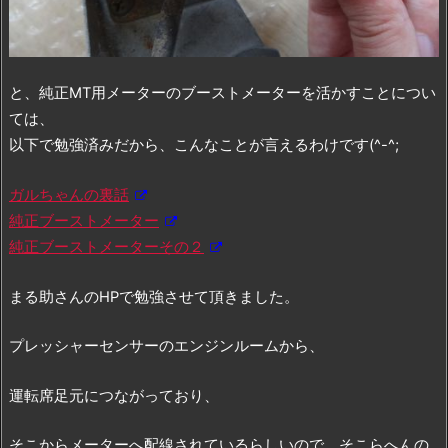
と、純正MT用メーターのブーストメーターを活かすことについ
ては、
以下で勉強済みだから、こんなことが言えるわけです(^-^;
ガルちゃんの裏話
純正ブーストメーター
純正ブーストメーターその２
まる助さんのHPで勉強させて頂きました。
プレッシャーセンサーのエンジンルームから、
運転席足元につながっており、
そこからメーターへ配線されているらしいので、そこらへんの