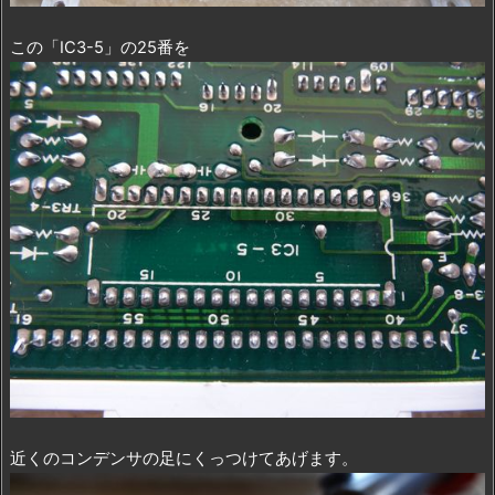
この「IC3-5」の25番を
近くのコンデンサの足にくっつけてあげます。