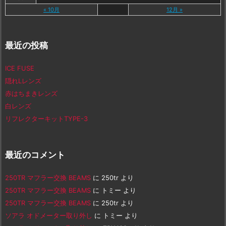
« 10月
12月 »
最近の投稿
ICE FUSE
隠れLレンズ
赤はちまきレンズ
白レンズ
リフレクターキットTYPE-3
最近のコメント
250TR マフラー交換 BEAMS
に
250tr
より
250TR マフラー交換 BEAMS
に
トミー
より
250TR マフラー交換 BEAMS
に
250tr
より
ソアラ オドメーター取り外し
に
トミー
より