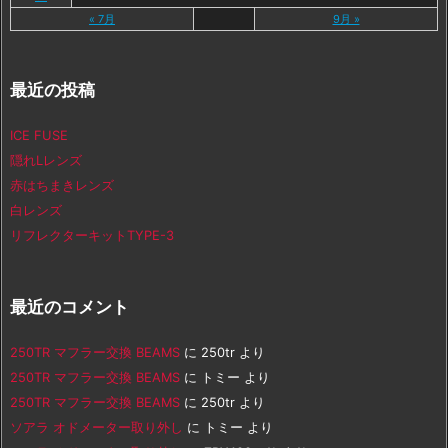
« 7月
9月 »
最近の投稿
ICE FUSE
隠れLレンズ
赤はちまきレンズ
白レンズ
リフレクターキットTYPE-3
最近のコメント
250TR マフラー交換 BEAMS
に
250tr
より
250TR マフラー交換 BEAMS
に
トミー
より
250TR マフラー交換 BEAMS
に
250tr
より
ソアラ オドメーター取り外し
に
トミー
より