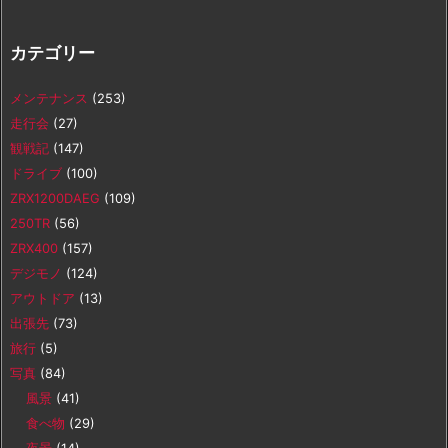
カテゴリー
メンテナンス
(253)
走行会
(27)
観戦記
(147)
ドライブ
(100)
ZRX1200DAEG
(109)
250TR
(56)
ZRX400
(157)
デジモノ
(124)
アウトドア
(13)
出張先
(73)
旅行
(5)
写真
(84)
風景
(41)
食べ物
(29)