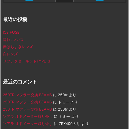
最近の投稿
ICE FUSE
隠れLレンズ
赤はちまきレンズ
白レンズ
リフレクターキットTYPE-3
最近のコメント
250TR マフラー交換 BEAMS
に
250tr
より
250TR マフラー交換 BEAMS
に
トミー
より
250TR マフラー交換 BEAMS
に
250tr
より
ソアラ オドメーター取り外し
に
トミー
より
ソアラ オドメーター取り外し
に
ZRX400のり
より