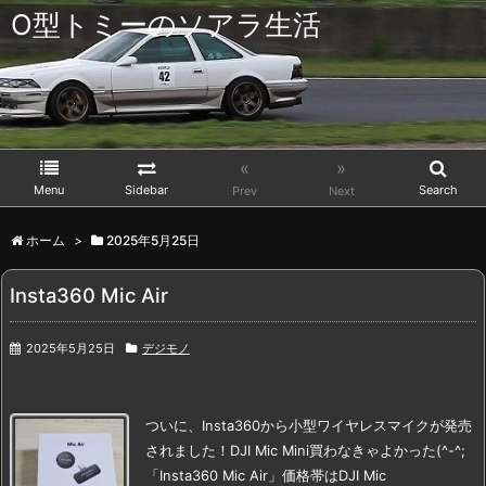
O型トミーのソアラ生活
«
»
Menu
Sidebar
Search
Prev
Next
ホーム
>
2025年5月25日
Insta360 Mic Air
2025年5月25日
デジモノ
ついに、Insta360から小型ワイヤレスマイクが発売
されました！
DJI Mic Mini買わなきゃよかった(^-^;
「Insta360 Mic Air」
価格帯はDJI Mic