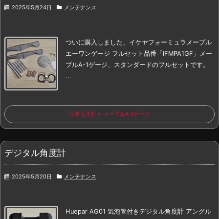
2025年5月24日
メンテナンス
ついに購入しました、
イケヤフォーミュラ
メープル
エーワンゲージ フルセット
品番「IFMPA1GF」
メー
プルA-1ゲージ、スタンダードのフルセットです。
...
記事を読む
メープルA-1ゲージ
デジタル角度計
2025年5月20日
メンテナンス
Huepar AG01 気泡管付きデジタル角度計 アングル