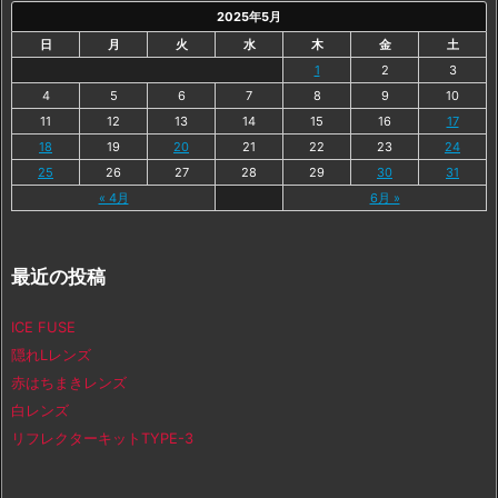
2025年5月
日
月
火
水
木
金
土
1
2
3
4
5
6
7
8
9
10
11
12
13
14
15
16
17
18
19
20
21
22
23
24
25
26
27
28
29
30
31
« 4月
6月 »
最近の投稿
ICE FUSE
隠れLレンズ
赤はちまきレンズ
白レンズ
リフレクターキットTYPE-3