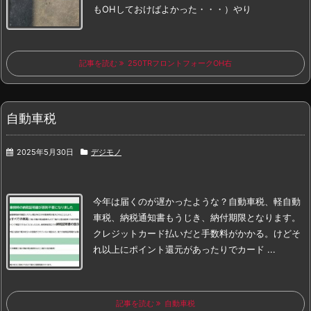
もOHしておけばよかった・・・）
やり
記事を読む
250TRフロントフォークOH右
自動車税
2025年5月30日
デジモノ
今年は届くのが遅かったような？
自動車税、軽自動
車税、納税通知書
もうじき、納付期限となります。
クレジットカード払いだと手数料がかかる。
けどそ
れ以上にポイント還元があったりでカード ...
記事を読む
自動車税