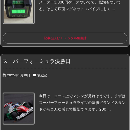
メーター
3,300円
ケースついてて、
気泡もついて
る。
そして底面マグネット（パイプにもく ...
記事を読む
デジタル角度計
スーパーフォーミュラ決勝日
2025年5月18日
観戦記
今日は、コース上でマシンが見れそうです。
まずは
スーパーフォーミュラライツの決勝
グランドスタン
ドから
こんな感じで
撮影できます。
200 ...