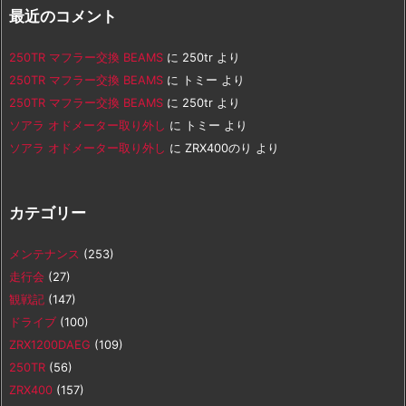
最近のコメント
250TR マフラー交換 BEAMS
に
250tr
より
250TR マフラー交換 BEAMS
に
トミー
より
250TR マフラー交換 BEAMS
に
250tr
より
ソアラ オドメーター取り外し
に
トミー
より
ソアラ オドメーター取り外し
に
ZRX400のり
より
カテゴリー
メンテナンス
(253)
走行会
(27)
観戦記
(147)
ドライブ
(100)
ZRX1200DAEG
(109)
250TR
(56)
ZRX400
(157)