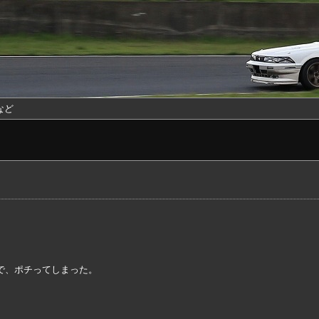
など
で、ポチってしまった。