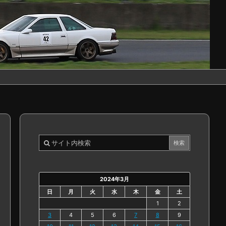
2024年3月
日
月
火
水
木
金
土
1
2
3
4
5
6
7
8
9