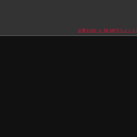
。
記事を読む
RE:MET(リメット)