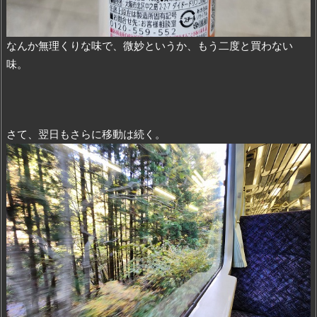
なんか無理くりな味で、微妙というか、もう二度と買わない
味。
さて、翌日もさらに移動は続く。