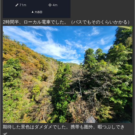
2時間半、ローカル電車でした。（バスでもそのくらいかかる）
期待した景色はダメダメでした。携帯も圏外。暇つぶしでき
ず。