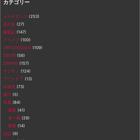
カテゴリー
メンテナンス
(253)
走行会
(27)
観戦記
(147)
ドライブ
(100)
ZRX1200DAEG
(109)
250TR
(56)
ZRX400
(157)
デジモノ
(124)
アウトドア
(13)
出張先
(73)
旅行
(5)
写真
(84)
風景
(41)
食べ物
(29)
夜景
(14)
日記
(9)