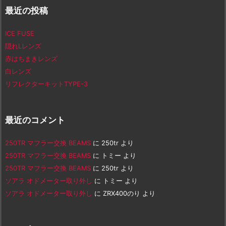
最近の投稿
ICE FUSE
隠れLレンズ
赤はちまきレンズ
白レンズ
リフレクターキットTYPE-3
最近のコメント
250TR マフラー交換 BEAMS
に
250tr
より
250TR マフラー交換 BEAMS
に
トミー
より
250TR マフラー交換 BEAMS
に
250tr
より
ソアラ オドメーター取り外し
に
トミー
より
ソアラ オドメーター取り外し
に
ZRX400のり
より