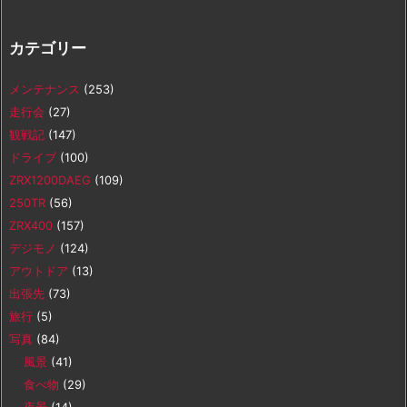
カテゴリー
メンテナンス
(253)
走行会
(27)
観戦記
(147)
ドライブ
(100)
ZRX1200DAEG
(109)
250TR
(56)
ZRX400
(157)
デジモノ
(124)
アウトドア
(13)
出張先
(73)
旅行
(5)
写真
(84)
風景
(41)
食べ物
(29)