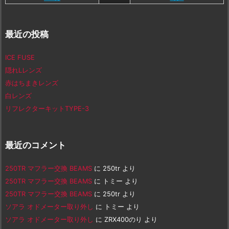
最近の投稿
ICE FUSE
隠れLレンズ
赤はちまきレンズ
白レンズ
リフレクターキットTYPE-3
最近のコメント
250TR マフラー交換 BEAMS
に
250tr
より
250TR マフラー交換 BEAMS
に
トミー
より
250TR マフラー交換 BEAMS
に
250tr
より
ソアラ オドメーター取り外し
に
トミー
より
ソアラ オドメーター取り外し
に
ZRX400のり
より