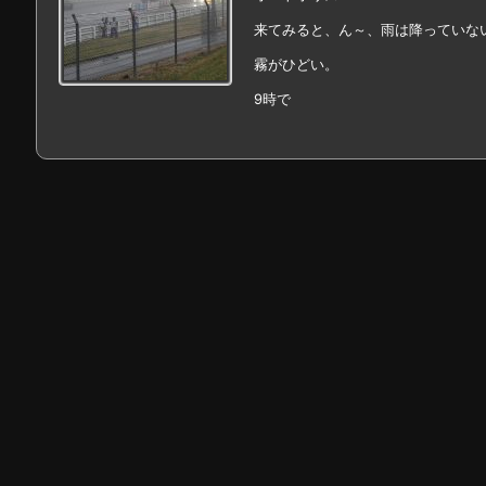
来てみると、ん～、雨は降っていな
霧がひどい。
9時で