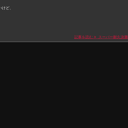
いけど、
記事を読む
スーパー耐久決勝