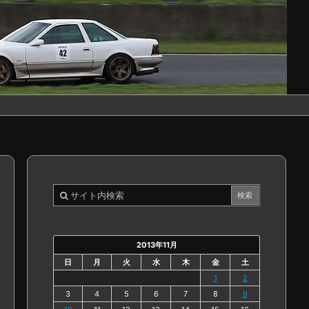
2013年11月
日
月
火
水
木
金
土
1
2
3
4
5
6
7
8
9