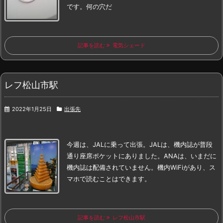
です。
何の穴だ
記事を読む
電気シェード
レフ松山市駅
2022年1月25日
出張先
今週は、JALに乗って出張。
JALは、機内誌が普段
通り座席ポケットにありました。
ANAは、いまだに
機内誌は配備されていません。
機内WiFiがあり、ス
マホで読むことはできます。
記事を読む
レフ松山市駅