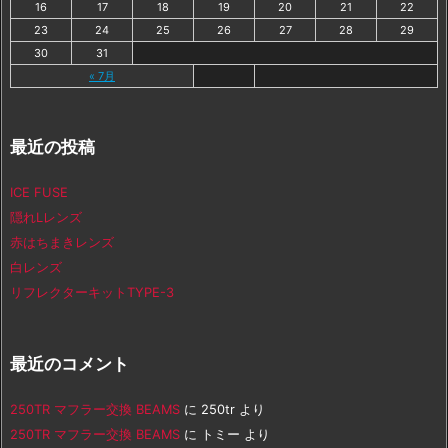
16
17
18
19
20
21
22
23
24
25
26
27
28
29
30
31
« 7月
最近の投稿
ICE FUSE
隠れLレンズ
赤はちまきレンズ
白レンズ
リフレクターキットTYPE-3
最近のコメント
250TR マフラー交換 BEAMS
に
250tr
より
250TR マフラー交換 BEAMS
に
トミー
より