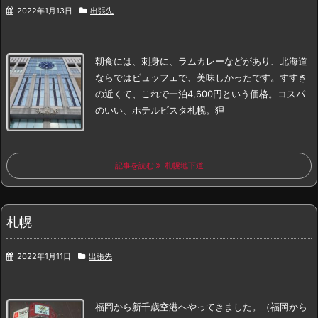
2022年1月13日
出張先
朝食には、刺身に、ラムカレーなどがあり、
北海道
ならではビュッフェで、美味しかったです。
すすき
の近くて、これで一泊4,600円という価格。
コスパ
のいい、ホテルビスタ札幌。
狸
記事を読む
札幌地下道
札幌
2022年1月11日
出張先
福岡から新千歳空港へやってきました。（福岡から