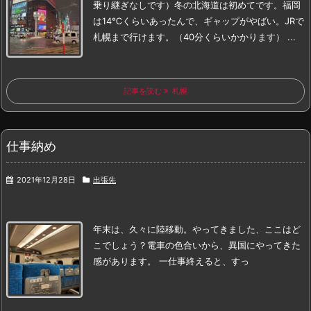
乗り継ぎなしです）
冬の北海道は初めてです。
福岡
は14℃くらいあったんで、ギャップがやばい。
JRで
札幌まで行けます。（40分くらいかかります） ...
記事を読む
札幌
仕事納め
2021年12月28日
出張先
年末は、久々に陸移動。
やってきました、
ここはど
こでしょう？
電車の色合いから、異国にやってきた
感があります。
一仕事終えると、すっ