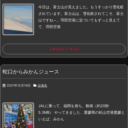
今日は、富士山が見えました。
もうすっかり雪化粧
されています。
富士山は、雪化粧されてこそ、富士
山ですね～。
羽田空港に近づいてもずっと見えて
て、
羽田空港
記事を読む
富士山
蛇口からみかんジュース
2021年12月14日
出張先
JALに乗って、福岡を発ち、
動画（約20秒
5.3MB）
やってきました、
愛媛県の松山空港
愛媛と
いえば、
みかん