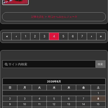
記事を読む
蛇口からみかんジュース
«
‹
1
2
3
4
5
6
7
›
»
2026年8月
日
月
火
水
木
金
土
1
2
3
4
5
6
7
8
9
10
11
12
13
14
15