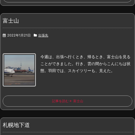
富士山
2022年1月21日
出張先
今週は、出張へ行くとき、帰るとき、富士山を見る
ことができました。
行き、
雲の間からこんにちは状
態。
羽田では、
スカイツリーも、
見えた。
記事を読む
富士山
札幌地下道