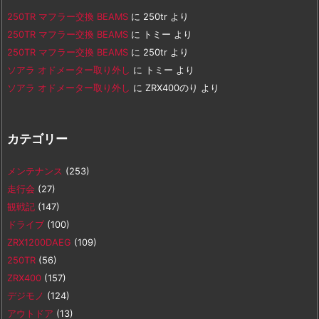
250TR マフラー交換 BEAMS
に
250tr
より
250TR マフラー交換 BEAMS
に
トミー
より
250TR マフラー交換 BEAMS
に
250tr
より
ソアラ オドメーター取り外し
に
トミー
より
ソアラ オドメーター取り外し
に
ZRX400のり
より
カテゴリー
メンテナンス
(253)
走行会
(27)
観戦記
(147)
ドライブ
(100)
ZRX1200DAEG
(109)
250TR
(56)
ZRX400
(157)
デジモノ
(124)
アウトドア
(13)