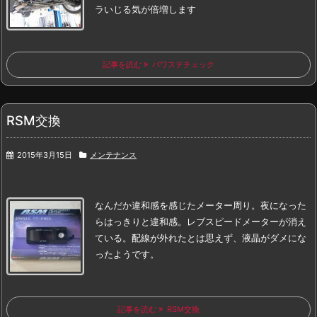
ラいじる気が倍増します
記事を読む
パワステチェック
RSM交換
2015年3月15日
メンテナンス
なんだか違和感を感じたメーター周り。
夜になった
らはっきりと違和感。
レブスピードメーターが消え
ている。
配線が外れたとは思えず、液晶がダメにな
ったようです。
記事を読む
RSM交換