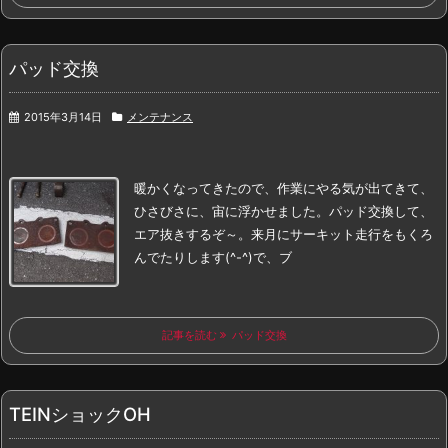
パッド交換
2015年3月14日
メンテナンス
暖かくなってきたので、作業にやる気が出てきて、
ひさびさに、宙に浮かせました。
パッド交換して、
エア抜きするぞ～。
来月にサーキット走行をもくろ
んでたりします(^-^)
で、ブ
記事を読む
パッド交換
TEINショックOH