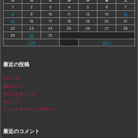
日
月
火
水
木
金
土
1
2
3
4
5
6
7
8
9
10
11
12
13
14
15
16
17
18
19
20
21
22
23
24
25
26
27
28
29
30
31
« 1月
4月 »
最近の投稿
ICE FUSE
隠れLレンズ
赤はちまきレンズ
白レンズ
リフレクターキットTYPE-3
最近のコメント